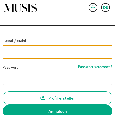
Zurück
DE
AN
E-Mail / Mobil
Passwort vergessen?
Passwort
Profil erstellen
Anmelden