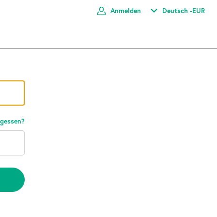
Anmelden
Deutsch -
EUR
rgessen?