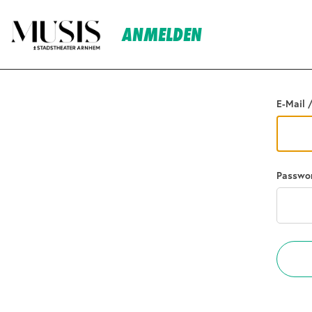
ANMELDEN
Zurück
E-Mail 
Passwo