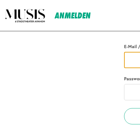
ANMELDEN
Zurück
E-Mail 
Passwo