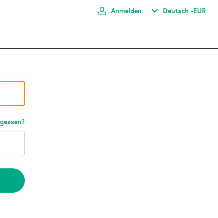
Anmelden
Deutsch -
EUR
rgessen?