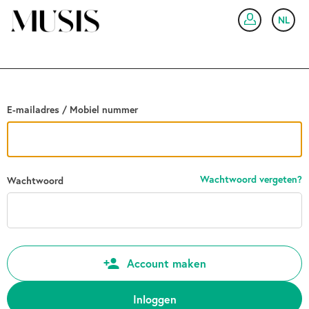
Ga terug
NL
IN
E-mailadres / Mobiel nummer
Wachtwoord vergeten?
Wachtwoord
Account maken
Inloggen