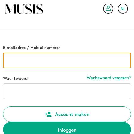
Ga terug
NL
IN
E-mailadres / Mobiel nummer
Wachtwoord vergeten?
Wachtwoord
Account maken
Inloggen