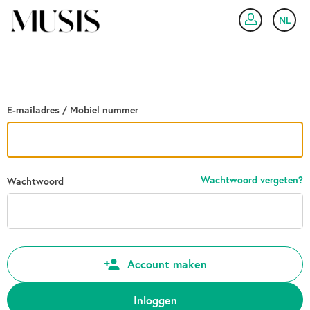
Ga terug
NL
IN
E-mailadres / Mobiel nummer
Wachtwoord vergeten?
Wachtwoord
Account maken
Inloggen