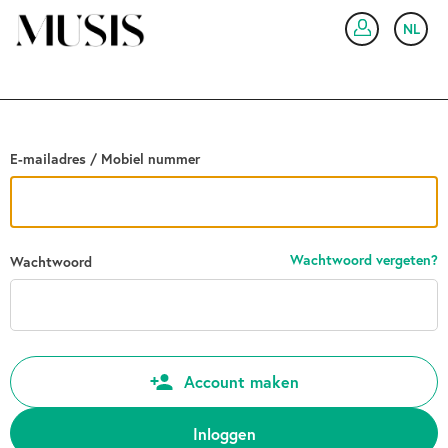
Ga terug
NL
IN
E-mailadres / Mobiel nummer
Wachtwoord vergeten?
Wachtwoord
Account maken
Inloggen