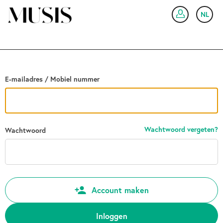
Ga terug
NL
IN
E-mailadres / Mobiel nummer
Wachtwoord vergeten?
Wachtwoord
Account maken
Inloggen