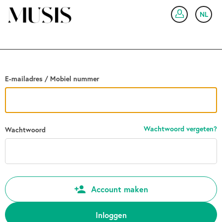
Ga terug
NL
IN
E-mailadres / Mobiel nummer
Wachtwoord vergeten?
Wachtwoord
Account maken
Inloggen