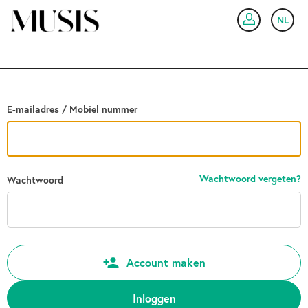
Ga terug
NL
IN
E-mailadres / Mobiel nummer
Wachtwoord vergeten?
Wachtwoord
Account maken
Inloggen