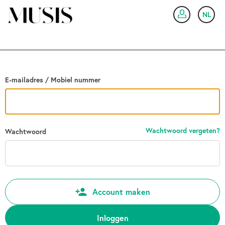
Ga terug
NL
IN
E-mailadres / Mobiel nummer
Wachtwoord vergeten?
Wachtwoord
Account maken
Inloggen