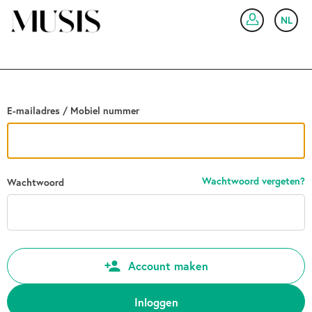
Ga terug
NL
IN
E-mailadres / Mobiel nummer
Wachtwoord vergeten?
Wachtwoord
Account maken
Inloggen