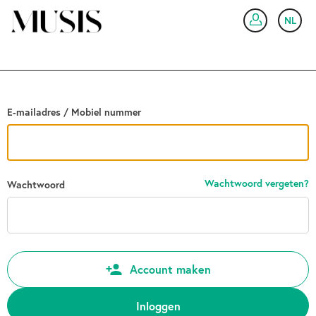
Ga terug
NL
IN
E-mailadres / Mobiel nummer
Wachtwoord vergeten?
Wachtwoord
Account maken
Inloggen